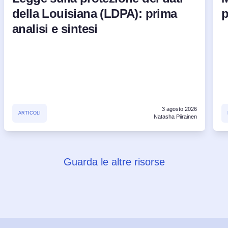
della Louisiana (LDPA): prima
p
analisi e sintesi
3 agosto 2026
ARTICOLI
Natasha Piirainen
Guarda le altre risorse