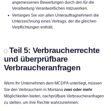
angemessenen Bewertungen durch den für die
Verarbeitung Verantwortlichen mitzuwirken.
Verlangen Sie von allen Unterauftragnehmern die
Unterzeichnung eines Vertrags, der die gleichen
Verpflichtungen enthält.
Teil 5: Verbraucherrechte
und überprüfbare
Verbraucheranfragen
Wenn Ihr Unternehmen dem MCDPA unterliegt, müssen
Sie den Verbrauchern in Montana
zwei oder mehr
Möglichkeiten bieten, nachprüfbare Verbraucheranfragen
zu stellen, um ihre Rechte wahrzunehmen: