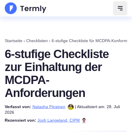
Navig
Startseite
›
Checklisten
›
6-stufige Checkliste für MCDPA-Konformit
6-stufige Checkliste
zur Einhaltung der
MCDPA-
Anforderungen
Verfasst von:
Natasha Piirainen
| Aktualisiert am: 28. Juli
2026
Rezensiert von:
Josh Langeland, CIPM