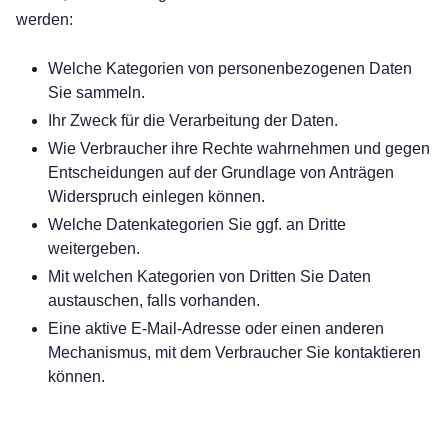
werden:
Welche Kategorien von personenbezogenen Daten
Sie sammeln.
Ihr Zweck für die Verarbeitung der Daten.
Wie Verbraucher ihre Rechte wahrnehmen und gegen
Entscheidungen auf der Grundlage von Anträgen
Widerspruch einlegen können.
Welche Datenkategorien Sie ggf. an Dritte
weitergeben.
Mit welchen Kategorien von Dritten Sie Daten
austauschen, falls vorhanden.
Eine aktive E-Mail-Adresse oder einen anderen
Mechanismus, mit dem Verbraucher Sie kontaktieren
können.