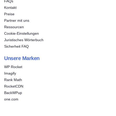
FAQs
Kontakt
Preise
Partner mit uns
Ressourcen
Cookie-Einstellungen
Juristisches Wörterbuch
Sicherheit FAQ
Unsere Marken
WP Rocket
Imagify
Rank Math
RocketCDN
BackWPup
one.com
Kostenlos testen!