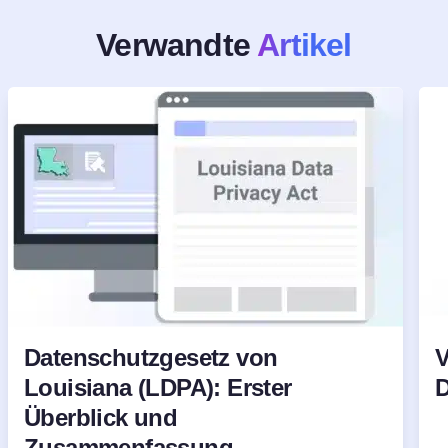
Verwandte
Artikel
Datenschutzgesetz von
V
Louisiana (LDPA): Erster
D
Überblick und
Zusammenfassung