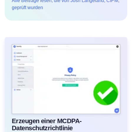
Alle Beiträge lesen, die von Josh Langeland, CIPM,
geprüft wurden
Erzeugen einer MCDPA-
Datenschutzrichtlinie