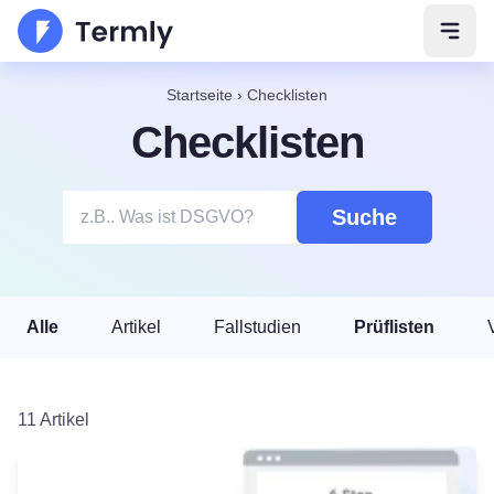
Navig
Startseite
›
Checklisten
Checklisten
Suche
Alle
Artikel
Fallstudien
Prüflisten
11 Artikel