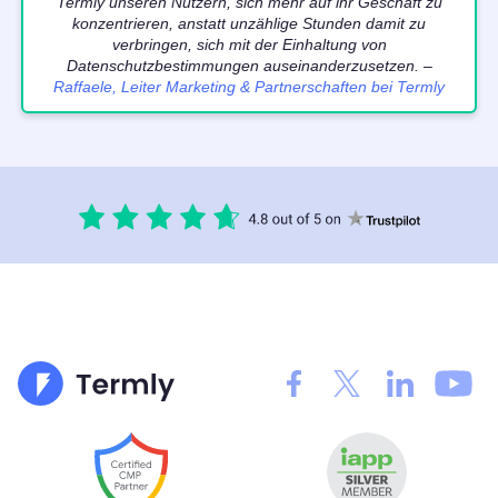
Termly unseren Nutzern, sich mehr auf ihr Geschäft zu
konzentrieren, anstatt unzählige Stunden damit zu
verbringen, sich mit der Einhaltung von
Datenschutzbestimmungen auseinanderzusetzen. –
Raffaele, Leiter Marketing & Partnerschaften bei Termly