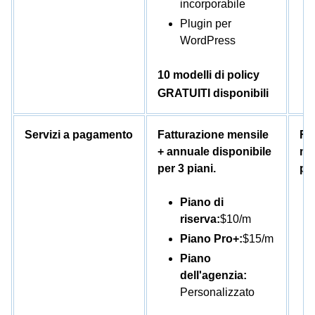
incorporabile
Plugin per
WordPress
10 modelli di policy
GRATUITI disponibili
Servizi a pagamento
Fatturazione mensile
Fa
+ annuale disponibile
me
per 3 piani.
per
Piano di
riserva:
$10/m
Piano Pro+:
$15/m
Piano
dell'agenzia:
Personalizzato