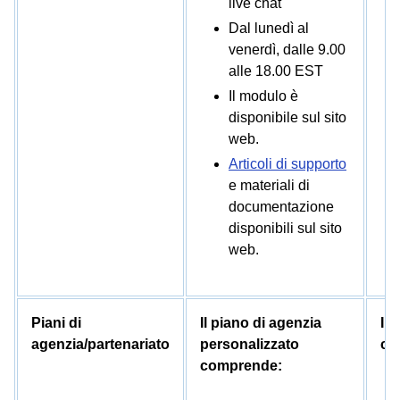
live chat
Dal lunedì al
venerdì, dalle 9.00
alle 18.00 EST
Il modulo è
disponibile sul sito
web.
Articoli di supporto
e materiali di
documentazione
disponibili sul sito
web.
Piani di
Il piano di agenzia
Il 
agenzia/partenariato
personalizzato
co
comprende: