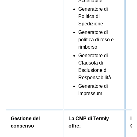
Accettabile
Generatore di
Politica di
Spedizione
Generatore di
politica di reso e
rimborso
Generatore di
Clausola di
Esclusione di
Responsabilità
Generatore di
Impressum
Gestione del
La CMP di Termly
Il 
consenso
offre:
Co