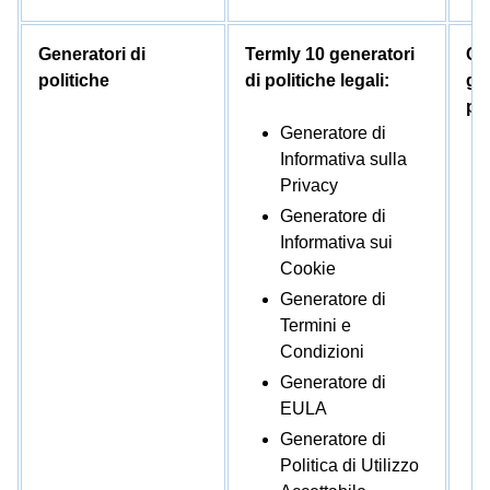
Generatori di
Termly 10 generatori
Co
politiche
di politiche legali:
ge
pol
Generatore di
Informativa sulla
Privacy
Generatore di
Informativa sui
Cookie
Generatore di
Termini e
Condizioni
Generatore di
EULA
Generatore di
Politica di Utilizzo