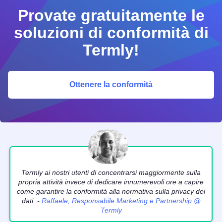
Provate gratuitamente le
soluzioni di conformità di
Termly!
Ottenere la conformità
Termly ai nostri utenti di concentrarsi maggiormente sulla
propria attività invece di dedicare innumerevoli ore a capire
come garantire la conformità alla normativa sulla privacy dei
dati. -
Raffaele, Responsabile Marketing e Partnership @
Termly