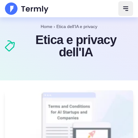
Apri 
Home
›
Etica dell'IA e privacy
Etica e privacy
dell'IA