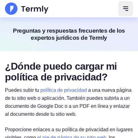
Abrir
Preguntas y respuestas frecuentes de los
expertos jurídicos de Termly
¿Dónde puedo cargar mi
política de privacidad?
Puedes subir tu
política de privacidad
a una nueva página
de tu sitio web o aplicación. También puedes subirla a un
documento de Google Doc o a un PDF en línea y enlazar
al documento desde tu sitio web.
Proporcione enlaces a su política de privacidad en lugares
visibles, como
el pie de página de su sitio web
, los