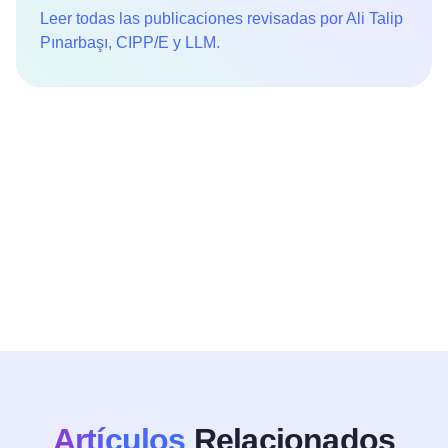
Leer todas las publicaciones revisadas por Ali Talip
Pınarbaşı, CIPP/E y LLM.
Pruébelo gratis
Artículos
Relacionados