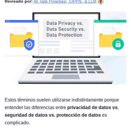
Revisado por:
Ali Talip Pınarbaşı, CIPP/E, & LLM
Estos términos suelen utilizarse indistintamente porque
entender las diferencias entre
privacidad de datos vs.
seguridad de datos vs. protección de datos
es
complicado.