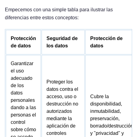
Empecemos con una simple tabla para ilustrar las
diferencias entre estos conceptos:
Protección
Seguridad de
Protección de
de datos
los datos
datos
Garantizar
el uso
adecuado
Proteger los
de los
datos contra el
datos
acceso, uso o
Cubre la
personales
destrucción no
disponibilidad,
dando a las
autorizados
inmutabilidad,
personas el
mediante la
preservación,
control
aplicación de
borrado/destrucción
sobre cómo
controles
y "privacidad" y
se accede