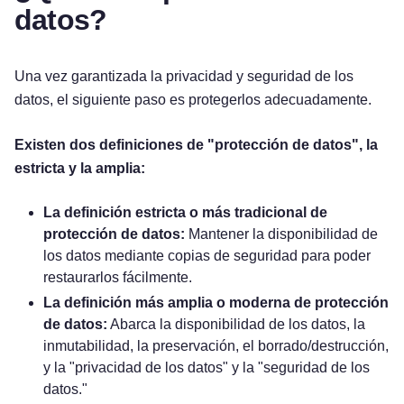
datos?
Una vez garantizada la privacidad y seguridad de los
datos, el siguiente paso es protegerlos adecuadamente.
Existen dos definiciones de "protección de datos", la
estricta y la amplia:
La definición estricta o más tradicional de
protección de datos:
Mantener la disponibilidad de
los datos mediante copias de seguridad para poder
restaurarlos fácilmente.
La definición más amplia o moderna de protección
de datos:
Abarca la disponibilidad de los datos, la
inmutabilidad, la preservación, el borrado/destrucción,
y la "privacidad de los datos" y la "seguridad de los
datos."