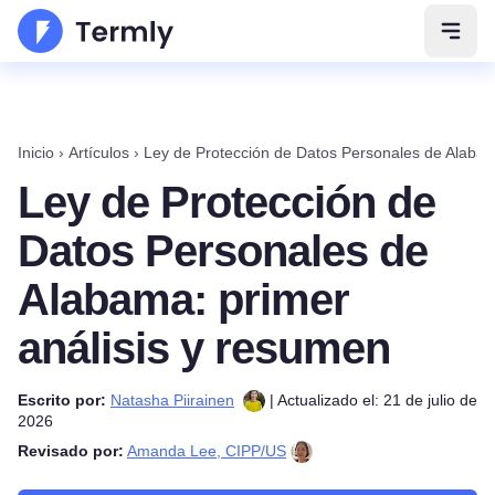
Abrir
Inicio
›
Artículos
›
Ley de Protección de Datos Personales de Alabam
Ley de Protección de
Datos Personales de
Alabama: primer
análisis y resumen
Escrito por:
Natasha Piirainen
| Actualizado el: 21 de julio de
2026
Revisado por:
Amanda Lee, CIPP/US