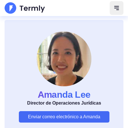
Abrir
Amanda Lee
Director de Operaciones Jurídicas
Enviar correo electrónico a Amanda