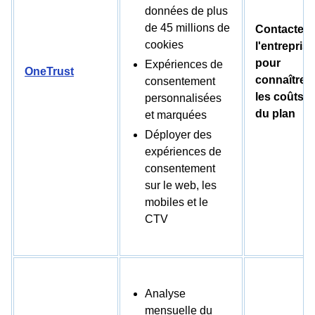
données de plus
de 45 millions de
Contacter
cookies
l'entreprise
pour
Expériences de
OneTrust
connaître
consentement
les coûts
personnalisées
du plan
et marquées
Déployer des
expériences de
consentement
sur le web, les
mobiles et le
CTV
Analyse
mensuelle du