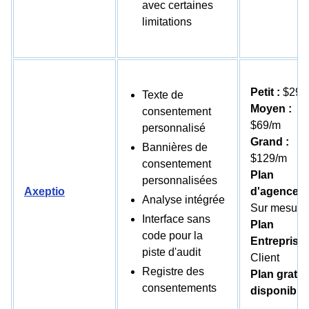
avec certaines
limitations
Petit :
$29/
Texte de
Moyen :
consentement
$69/m
personnalisé
Grand :
Bannières de
$129/m
consentement
Plan
personnalisées
Axeptio
d'agence :
Analyse intégrée
Sur mesure
Interface sans
Plan
code pour la
Entreprise 
piste d'audit
Client
Registre des
Plan gratui
consentements
disponible