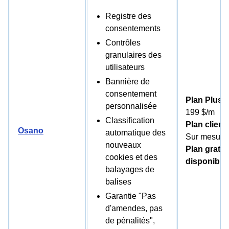
Registre des
consentements
Contrôles
granulaires des
utilisateurs
Bannière de
consentement
Plan Plus :
personnalisée
199 $/m
Classification
Plan client 
Osano
automatique des
Sur mesure
nouveaux
Plan gratui
cookies et des
disponible
balayages de
balises
Garantie "Pas
d'amendes, pas
de pénalités",