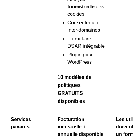
trimestrielle
des
cookies
Consentement
inter-domaines
Formulaire
DSAR intégrable
Plugin pour
WordPress
10 modèles de
politiques
GRATUITS
disponibles
Services
Facturation
Les utili
payants
mensuelle +
doivent 
annuelle disponible
un formul