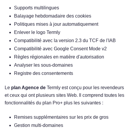
Supports multilingues
Balayage hebdomadaire des cookies
Politiques mises à jour automatiquement
Enlever le logo Termly
Compatibilité avec la version 2.3 du TCF de l'IAB
Compatibilité avec Google Consent Mode v2
Règles régionales en matière d'autorisation
Analyser les sous-domaines
Registre des consentements
Le
plan Agence de
Termly est conçu pour les revendeurs
et ceux qui ont plusieurs sites Web. Il comprend toutes les
fonctionnalités du plan Pro+ plus les suivantes :
Remises supplémentaires sur les prix de gros
Gestion multi-domaines