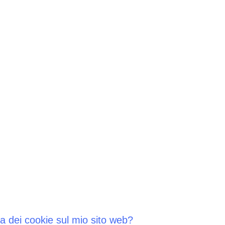
ca dei cookie sul mio sito web?