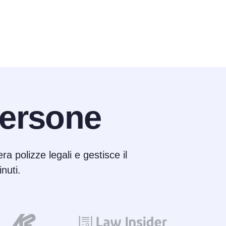
ersone
ra polizze legali e gestisce il
nuti.