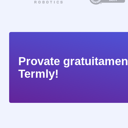
Provate gratuitament
Termly!