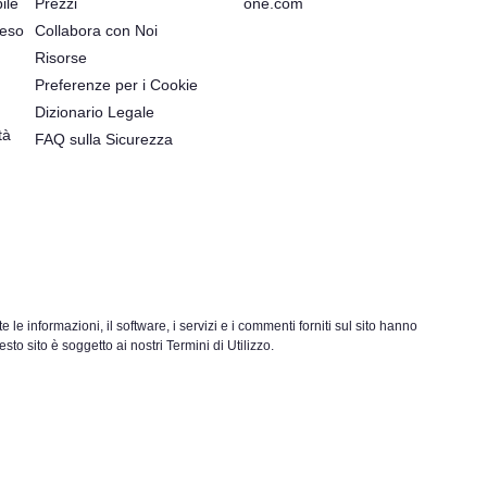
ile
Prezzi
one.com
reso
Collabora con Noi
Risorse
Preferenze per i Cookie
Dizionario Legale
tà
FAQ sulla Sicurezza
 informazioni, il software, i servizi e i commenti forniti sul sito hanno
o sito è soggetto ai nostri Termini di Utilizzo.