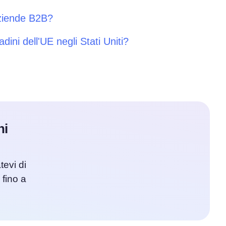
aziende B2B?
adini dell'UE negli Stati Uniti?
ni
tevi di
 fino a