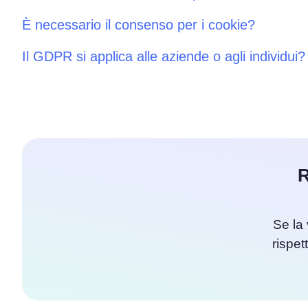
È necessario il consenso per i cookie?
Il GDPR si applica alle aziende o agli individui?
R
Se la 
rispet