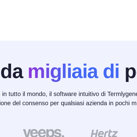
 da
migliaia di
p
 in tutto il mondo, il software intuitivo di Termlygene
ione del consenso per qualsiasi azienda in pochi mi