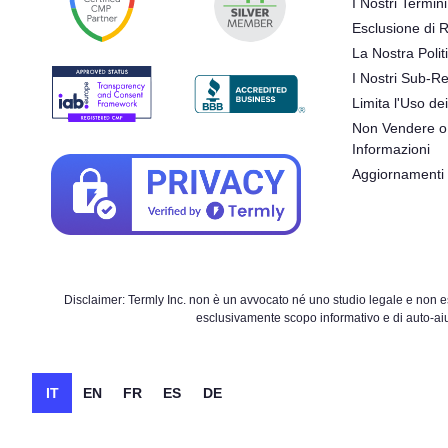
I Nostri Termini
Esclusione di 
La Nostra Polit
I Nostri Sub-Re
Limita l'Uso dei
Non Vendere o 
Informazioni
Aggiornamenti
Disclaimer: Termly Inc. non è un avvocato né uno studio legale e non ese
esclusivamente scopo informativo e di auto-aiut
IT
EN
FR
ES
DE