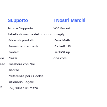
Supporto
I Nostri Marchi
Aiuto e Supporto
WP Rocket
Tabella di marcia del prodotto
Imagify
Rilasci di prodotti
Rank Math
Domande Frequenti
RocketCDN
Contatti
BackWPup
ile
Prezzi
one.com
reso
Collabora con Noi
Risorse
Preferenze per i Cookie
Dizionario Legale
tà
FAQ sulla Sicurezza