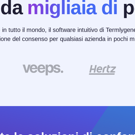
 da
migliaia di
p
 in tutto il mondo, il software intuitivo di Termlygene
ione del consenso per qualsiasi azienda in pochi mi