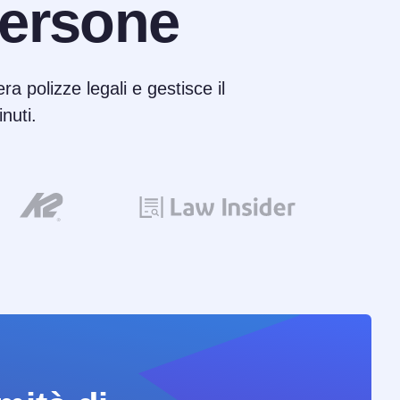
ersone
ra polizze legali e gestisce il
nuti.