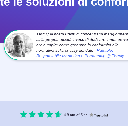
e le soluzioni di confor
Termly ai nostri utenti di concentrarsi maggiormen
sulla propria attività invece di dedicare innumerevol
ore a capire come garantire la conformità alla
normativa sulla privacy dei dati. -
Raffaele,
Responsabile Marketing e Partnership @ Termly