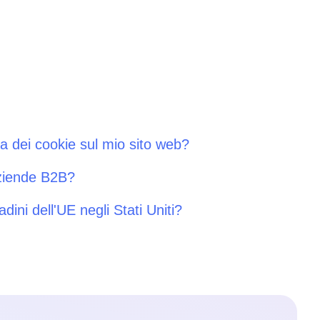
ca dei cookie sul mio sito web?
aziende B2B?
adini dell'UE negli Stati Uniti?