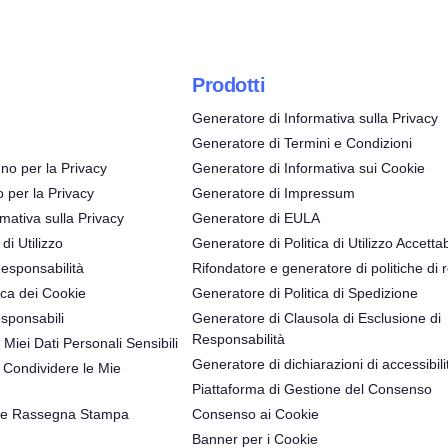
Prodotti
Generatore di Informativa sulla Privacy
Generatore di Termini e Condizioni
no per la Privacy
Generatore di Informativa sui Cookie
o per la Privacy
Generatore di Impressum
mativa sulla Privacy
Generatore di EULA
 di Utilizzo
Generatore di Politica di Utilizzo Accettab
Responsabilità
Rifondatore e generatore di politiche di 
ica dei Cookie
Generatore di Politica di Spedizione
sponsabili
Generatore di Clausola di Esclusione di
Responsabilità
 Miei Dati Personali Sensibili
Generatore di dichiarazioni di accessibili
Condividere le Mie
Piattaforma di Gestione del Consenso
 e Rassegna Stampa
Consenso ai Cookie
Banner per i Cookie