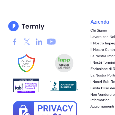
Azienda
Chi Siamo
Lavora con Noi
Il Nostro Impeg
Il Nostro Centr
La Nostra Infor
I Nostri Termini
Esclusione di 
La Nostra Polit
I Nostri Sub-Re
Limita l'Uso dei
Non Vendere o 
Informazioni
Aggiornamenti