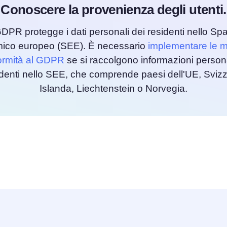
Conoscere la provenienza degli utenti.
GDPR protegge i dati personali dei residenti nello Sp
ico europeo (SEE). È necessario
implementare le m
ormità al GDPR
se si raccolgono informazioni person
identi nello SEE, che comprende paesi dell'UE, Svizz
Islanda, Liechtenstein o Norvegia.