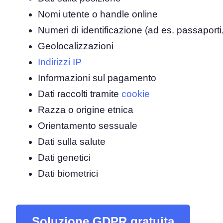
Nomi utente o handle online
Numeri di identificazione (ad es. passaporti,
Geolocalizzazioni
Indirizzi IP
Informazioni sul pagamento
Dati raccolti tramite
cookie
Razza o origine etnica
Orientamento sessuale
Dati sulla salute
Dati genetici
Dati biometrici
Soluzione GDPR gratuita