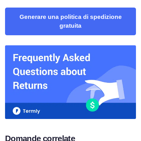
Generare una politica di spedizione
gratuita
Domande correlate