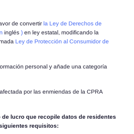
favor de convertir
la Ley de Derechos de
n
inglés
)
en ley estatal, modificando la
lamada
Ley de Protección al Consumidor de
formación personal y añade una categoría
 afectada por las enmiendas de la CPRA
de lucro que recopile datos de residentes
siguientes requisitos: