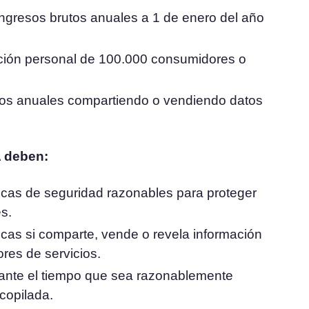
ngresos brutos anuales a 1 de enero del año
ción personal de 100.000 consumidores o
tos anuales compartiendo o vendiendo datos
A deben:
icas de seguridad razonables para proteger
s.
icas si comparte, vende o revela información
ores de servicios.
rante el tiempo que sea razonablemente
ecopilada.