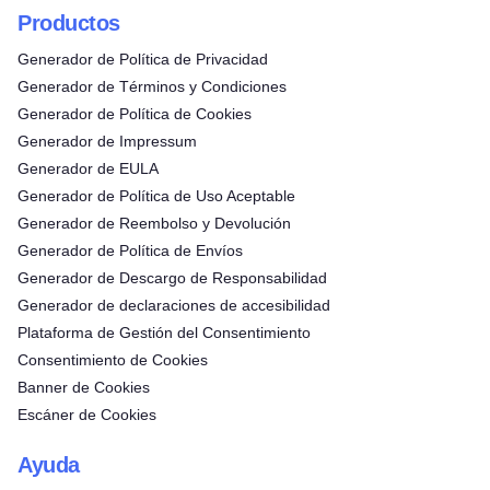
Productos
Generador de Política de Privacidad
Generador de Términos y Condiciones
Generador de Política de Cookies
Generador de Impressum
Generador de EULA
Generador de Política de Uso Aceptable
Generador de Reembolso y Devolución
Generador de Política de Envíos
Generador de Descargo de Responsabilidad
Generador de declaraciones de accesibilidad
Plataforma de Gestión del Consentimiento
Consentimiento de Cookies
Banner de Cookies
Escáner de Cookies
Ayuda