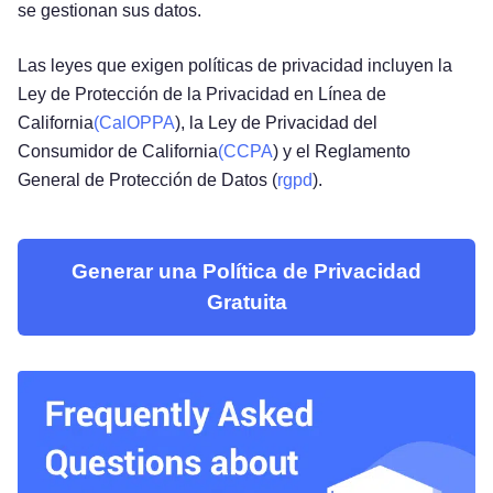
se gestionan sus datos.
Las leyes que exigen políticas de privacidad incluyen la
Ley de Protección de la Privacidad en Línea de
California
(CalOPPA
), la Ley de Privacidad del
Consumidor de California
(CCPA
) y el Reglamento
General de Protección de Datos (
rgpd
).
Generar una Política de Privacidad
Gratuita