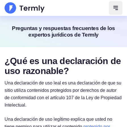
Abrir
Preguntas y respuestas frecuentes de los
expertos jurídicos de Termly
¿Qué es una declaración de
uso razonable?
Una declaración de uso leal es una declaración de que su
sitio utiliza contenidos protegidos por derechos de autor
de conformidad con el artículo 107 de la Ley de Propiedad
Intelectual.
Una declaración de uso legítimo explica que usted no
tiene permiso para utilizar el contenido
protegido por