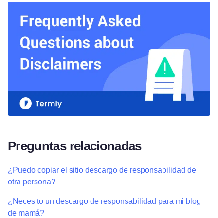
Preguntas relacionadas
¿Puedo copiar el sitio descargo de responsabilidad de
otra persona?
¿Necesito un descargo de responsabilidad para mi blog
de mamá?