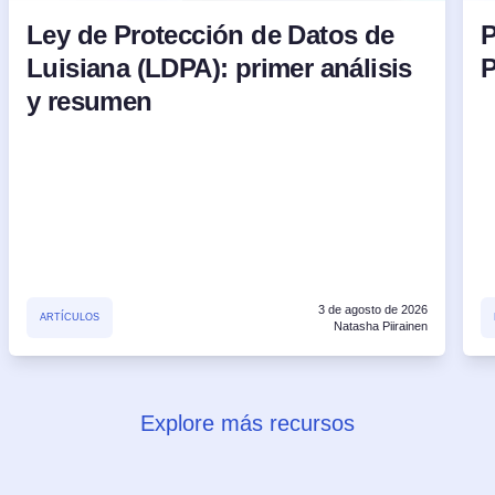
Ley de Protección de Datos de
P
Luisiana (LDPA): primer análisis
P
y resumen
3 de agosto de 2026
ARTÍCULOS
Natasha Piirainen
Explore más recursos