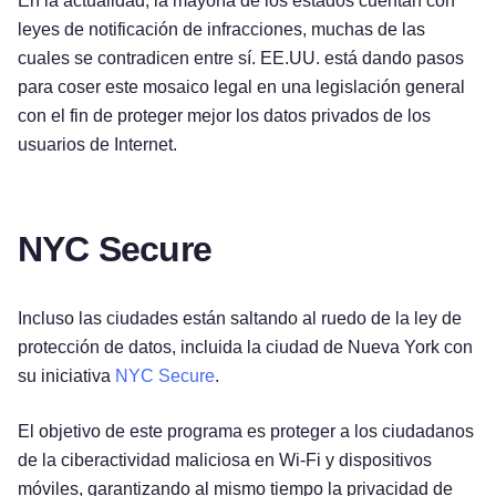
En la actualidad, la mayoría de los estados cuentan con
leyes de notificación de infracciones, muchas de las
cuales se contradicen entre sí. EE.UU. está dando pasos
para coser este mosaico legal en una legislación general
con el fin de proteger mejor los datos privados de los
usuarios de Internet.
NYC Secure
Incluso las ciudades están saltando al ruedo de la ley de
protección de datos, incluida la ciudad de Nueva York con
su iniciativa
NYC Secure
.
El objetivo de este programa es proteger a los ciudadanos
de la ciberactividad maliciosa en Wi-Fi y dispositivos
móviles, garantizando al mismo tiempo la privacidad de