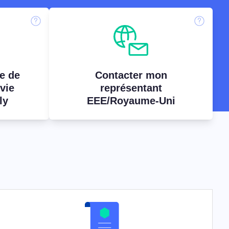
e de
Contacter mon
 vie
représentant
ly
EEE/Royaume-Uni