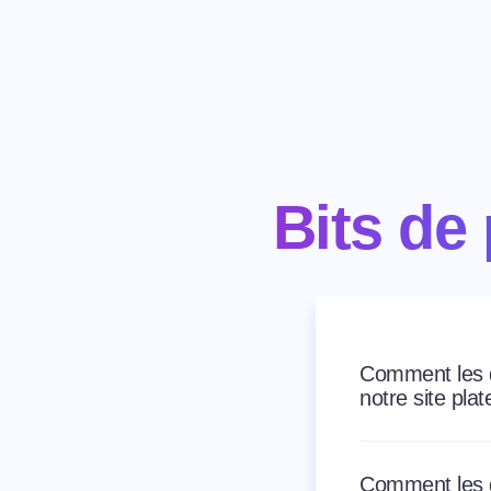
Bits de 
Comment les do
notre site pl
Comment les do