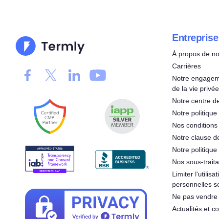
Entreprise
À propos de n
Carrières
Notre engageme
de la vie privée
Notre centre de
Notre politique 
Nos conditions d
Notre clause d
Notre politique
Nos sous-traita
Limiter l'utilis
personnelles s
Ne pas vendre 
Actualités et 