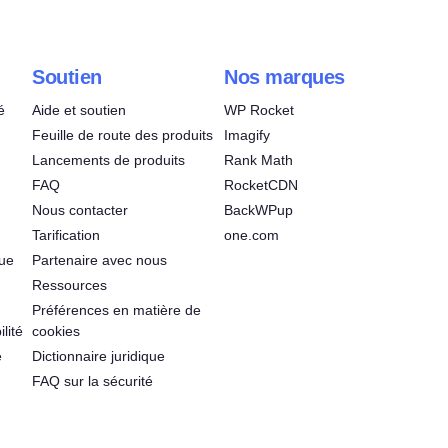
Soutien
Nos marques
é
Aide et soutien
WP Rocket
Feuille de route des produits
Imagify
Lancements de produits
Rank Math
FAQ
RocketCDN
Nous contacter
BackWPup
Tarification
one.com
que
Partenaire avec nous
Ressources
Préférences en matière de
lité
cookies
é
Dictionnaire juridique
FAQ sur la sécurité