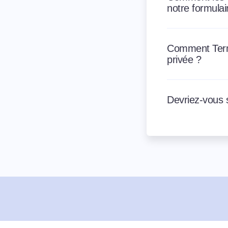
notre formula
Comment Termly
privée ?
Devriez-vous 