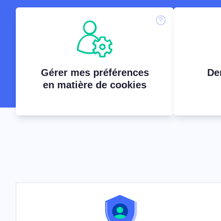
Plateforme de gestion d
consentement
Solution tout-en-un de gestion 
Analyseur de cookies
Analyser et classer vos cookies
Gérer mes préférences
De
en matière de cookies