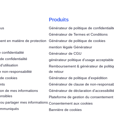
Produits
ous
Générateur de politique de confidentialit
Générateur de Termes et Conditions
nt en matière de protection
Générateur de politique de cookies
mention légale Générateur
 confidentialité
Générateur de CGU
de confidentialité
générateur politique d'usage acceptable
'utilisation
Remboursement & générateur de politi
e non-responsabilité
de retour
 de cookies
Générateur de politique d'expédition
nts
Générateur de clause de non-responsabi
ation de mes informations
Générateur de déclaration d'accessibilit
ensibles
Plateforme de gestion du consentement
ou partager mes informations
Consentement aux cookies
communiqués
Bannière de cookies