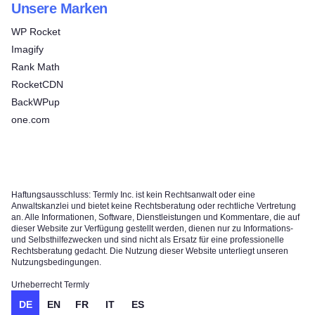
Unsere Marken
WP Rocket
Imagify
Rank Math
RocketCDN
BackWPup
one.com
Haftungsausschluss: Termly Inc. ist kein Rechtsanwalt oder eine
Anwaltskanzlei und bietet keine Rechtsberatung oder rechtliche Vertretung
an. Alle Informationen, Software, Dienstleistungen und Kommentare, die auf
dieser Website zur Verfügung gestellt werden, dienen nur zu Informations-
und Selbsthilfezwecken und sind nicht als Ersatz für eine professionelle
Rechtsberatung gedacht. Die Nutzung dieser Website unterliegt unseren
Nutzungsbedingungen.
Urheberrecht Termly
DE
EN
FR
IT
ES