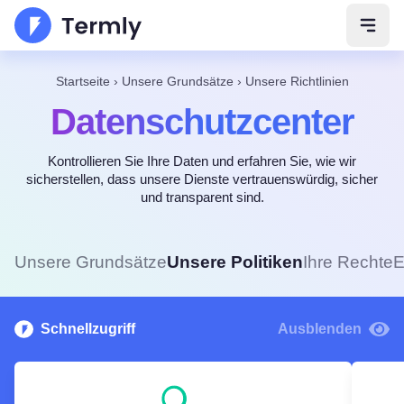
Navig
Startseite
›
Unsere Grundsätze
›
Unsere Richtlinien
Datenschutzcenter
Kontrollieren Sie Ihre Daten und erfahren Sie, wie wir
sicherstellen, dass unsere Dienste vertrauenswürdig, sicher
und transparent sind.
Unsere Grundsätze
Unsere Politiken
Ihre Rechte
E
Schnellzugriff
Ausblenden