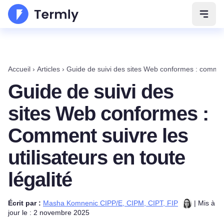
Ouvri
Accueil
›
Articles
›
Guide de suivi des sites Web conformes : comment s
Guide de suivi des
sites Web conformes :
Comment suivre les
utilisateurs en toute
légalité
Écrit par :
Masha Komnenic CIPP/E, CIPM, CIPT, FIP
| Mis à
jour le : 2 novembre 2025