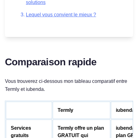
solutions
Lequel vous convient le mieux ?
Comparaison rapide
Vous trouverez ci-dessous mon tableau comparatif entre
Termly et iubenda.
Termly
iubenda
Services
Termly offre un plan
iubenda 
gratuits
GRATUIT qui
plan GRA