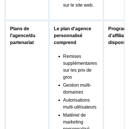
sur le site web.
Plans de
Le plan d'agence
Program
l'agence/du
personnalisé
d'affiliati
partenariat
comprend
disponibl
Remises
supplémentaires
sur les prix de
gros
Gestion multi-
domaines
Autorisations
multi-utilisateurs
Matériel de
marketing
personnalisé