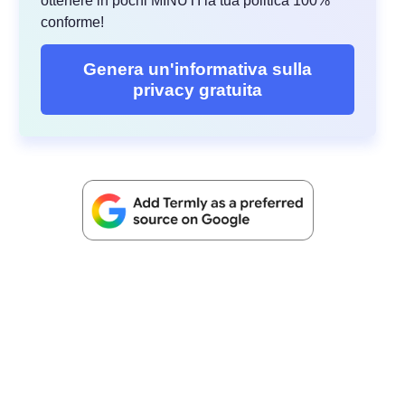
ottenere in pochi MINUTI la tua politica 100%
conforme!
Genera un'informativa sulla
privacy gratuita