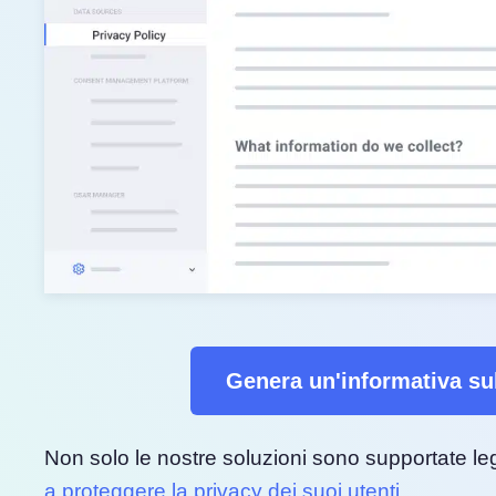
Genera un'informativa sul
Non solo le nostre soluzioni sono supportate 
a proteggere la privacy dei suoi utenti
.