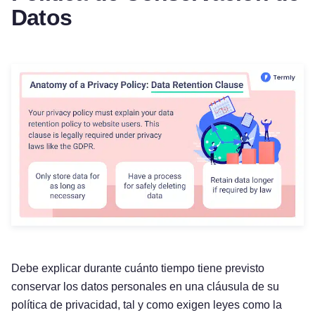
Datos
Debe explicar durante cuánto tiempo tiene previsto
Pruébelo gratis
conservar los datos personales en una cláusula de su
política de privacidad, tal y como exigen leyes como la