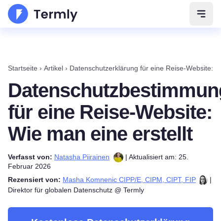
Navig
Startseite
›
Artikel
›
Datenschutzerklärung für eine Reise-Website: So
Datenschutzbestimmun
für eine Reise-Website:
Wie man eine erstellt
Verfasst von:
Natasha Piirainen
| Aktualisiert am: 25.
Februar 2026
Rezensiert von:
Masha Komnenic CIPP/E, CIPM, CIPT, FIP
|
Direktor für globalen Datenschutz @ Termly