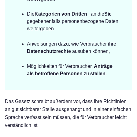
Die
Kategorien von Dritten
, an die
Sie
gegebenenfalls personenbezogene Daten
weitergeben
Anweisungen dazu, wie Verbraucher ihre
Datenschutzrechte
ausüben können,
Möglichkeiten für Verbraucher,
Anträge
als betroffene Personen
zu
stellen
.
Das Gesetz schreibt außerdem vor, dass Ihre Richtlinien
an gut sichtbarer Stelle ausgehängt und in einer einfachen
Sprache verfasst sein müssen, die für Verbraucher leicht
Kostenlos testen!
verständlich ist.