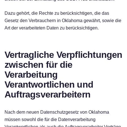
Dazu gehört, die Rechte zu berücksichtigen, die das
Gesetz den Verbrauchern in Oklahoma gewährt, sowie die
Art der verarbeiteten Daten zu berücksichtigen.
Vertragliche Verpflichtungen
zwischen für die
Verarbeitung
Verantwortlichen und
Auftragsverarbeitern
Nach dem neuen Datenschutzgesetz von Oklahoma
müssen sowohl die für die Datenverarbeitung
Verantwortlichen als auch die Auftragsverarbeiter Verträge