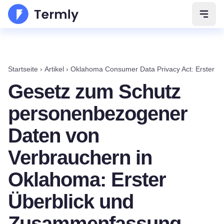
Navig
Startseite
›
Artikel
›
Oklahoma Consumer Data Privacy Act: Erster B
Gesetz zum Schutz
personenbezogener
Daten von
Verbrauchern in
Oklahoma: Erster
Überblick und
Zusammenfassung