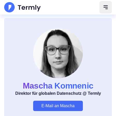
Navig
Mascha Komnenic
Direktor für globalen Datenschutz @ Termly
E-Mail an Mascha