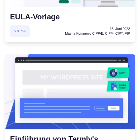
EULA-Vorlage
15. Juni 2022
ARTIKEL
Masha Komnenic CIPP/E, CIPM, CIPT, FIP
Einführung von Termly's