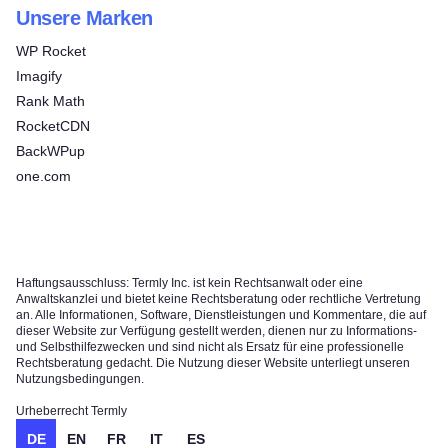
Unsere Marken
WP Rocket
Imagify
Rank Math
RocketCDN
BackWPup
one.com
Haftungsausschluss: Termly Inc. ist kein Rechtsanwalt oder eine
Anwaltskanzlei und bietet keine Rechtsberatung oder rechtliche Vertretung
an. Alle Informationen, Software, Dienstleistungen und Kommentare, die auf
dieser Website zur Verfügung gestellt werden, dienen nur zu Informations-
und Selbsthilfezwecken und sind nicht als Ersatz für eine professionelle
Rechtsberatung gedacht. Die Nutzung dieser Website unterliegt unseren
Nutzungsbedingungen.
Urheberrecht Termly
DE
EN
FR
IT
ES