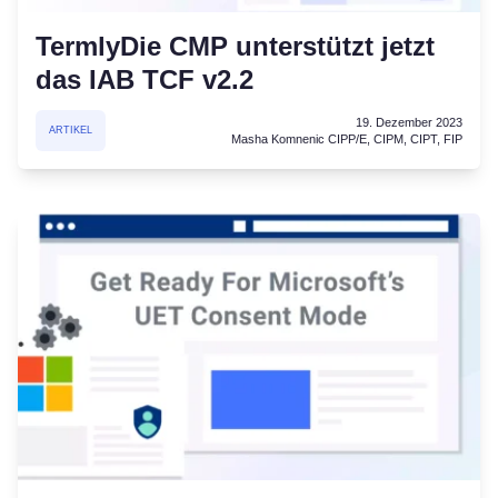
TermlyDie CMP unterstützt jetzt
das IAB TCF v2.2
19. Dezember 2023
ARTIKEL
Masha Komnenic CIPP/E, CIPM, CIPT, FIP