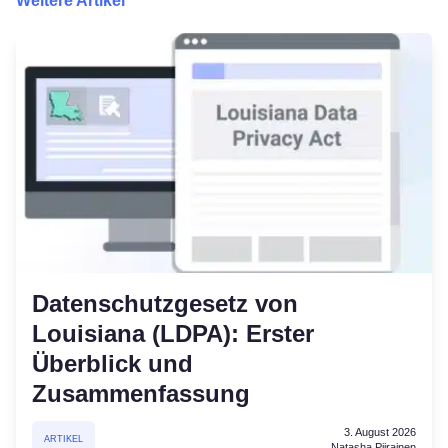
Weitere Artikel
Datenschutzgesetz von
Louisiana (LDPA): Erster
Überblick und
Zusammenfassung
3. August 2026
ARTIKEL
Natasha Piirainen