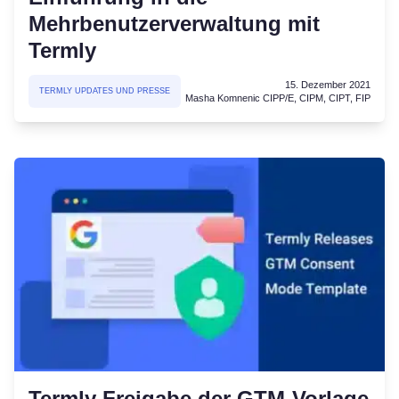
Mehrbenutzerverwaltung mit
Termly
15. Dezember 2021
TERMLY UPDATES UND PRESSE
Masha Komnenic CIPP/E, CIPM, CIPT, FIP
Termly Freigabe der GTM-Vorlage