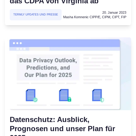
das CDPA von Virginia ab
20. Januar 2023
TERMLY UPDATES UND PRESSE
Masha Komnenic CIPP/E, CIPM, CIPT, FIP
Datenschutz: Ausblick,
Prognosen und unser Plan für