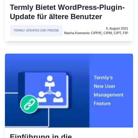
Termly Bietet WordPress-Plugin-
Update für ältere Benutzer
5. August 2021
TERMLY UPDATES UND PRESSE
Masha Komnenic CIPP/E, CIPM, CIPT, FIP
Einführung in die