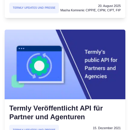
20. August 2025
TERMLY UPDATES UND PRESSE
Masha Komnenic CIPP/E, CIPM, CIPT, FIP
Termly Veröffentlicht API für
Partner und Agenturen
15. Dezember 2021