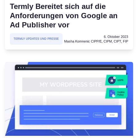
Termly Bereitet sich auf die
Anforderungen von Google an
Ad Publisher vor
6. Oktober 2023
TERMLY UPDATES UND PRESSE
Masha Komnenic CIPP/E, CIPM, CIPT, FIP