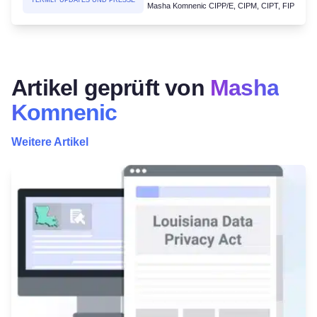
TERMLY UPDATES UND PRESSE
Masha Komnenic CIPP/E, CIPM, CIPT, FIP
Artikel geprüft von
Masha
Komnenic
Weitere Artikel