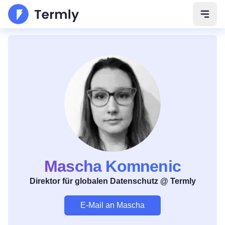
Navig
Mascha Komnenic
Direktor für globalen Datenschutz @ Termly
E-Mail an Mascha