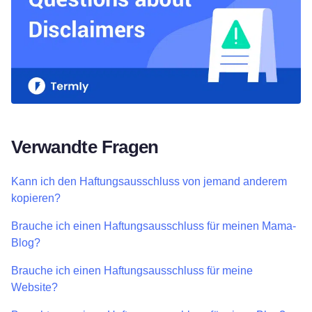
Verwandte Fragen
Kann ich den Haftungsausschluss von jemand anderem
kopieren?
Brauche ich einen Haftungsausschluss für meinen Mama-
Blog?
Brauche ich einen Haftungsausschluss für meine
Website?