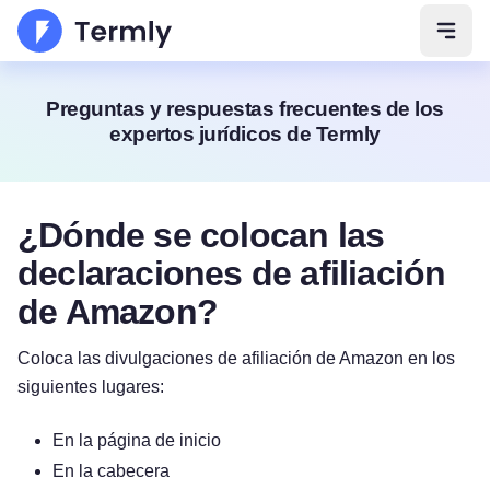
Abrir
Preguntas y respuestas frecuentes de los
expertos jurídicos de Termly
¿Dónde se colocan las
declaraciones de afiliación
de Amazon?
Coloca las divulgaciones de afiliación de Amazon en los
siguientes lugares:
En la página de inicio
En la cabecera