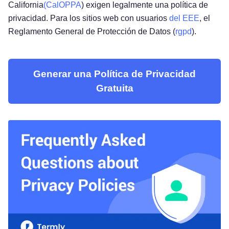
California
(CalOPPA
) exigen legalmente una política de
privacidad. Para los sitios web con usuarios
del EEE
, el
Reglamento General de Protección de Datos (
rgpd
).
Generar una Política de Privacidad
Gratuita