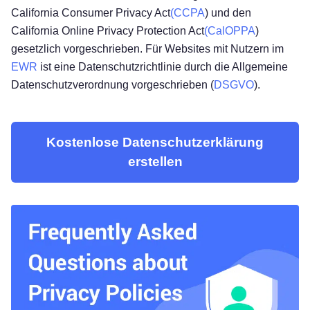
California Consumer Privacy Act
(CCPA
) und den
California Online Privacy Protection Act
(CalOPPA
)
gesetzlich vorgeschrieben. Für Websites mit Nutzern im
EWR
ist eine Datenschutzrichtlinie durch die Allgemeine
Datenschutzverordnung vorgeschrieben (
DSGVO
).
Kostenlose Datenschutzerklärung
erstellen