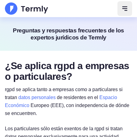
Abrir
Preguntas y respuestas frecuentes de los
expertos jurídicos de Termly
¿Se aplica rgpd a empresas
o particulares?
rgpd se aplica tanto a empresas como a particulares si
tratan
datos personales
de residentes en el
Espacio
Económico
Europeo (EEE), con independencia de dónde
se encuentren.
Los particulares sólo están exentos de la rgpd si tratan
datos personales exclusivamente para una actividad