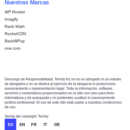
Nuestras Marcas
WP Rocket
Imagify
Rank Math
RocketCDN
BackWPup
one.com
Descargo de Responsabilidad: Termly Inc no es un abogado ni un estudio
de abogados y no se dedica al ejercicio de la abogacía ni proporciona
asesoramiento o representación legal. Toda la información, software,
servicios y comentarios proporcionados en el sitio son solo para fines
informativos y de autoayuda y no pretenden sustituir el asesoramiento
jurídico profesional. El uso de este sitio está sujeto a nuestras condiciones
de uso.
Termly del copyright: Termly
ES
EN
FR
IT
DE