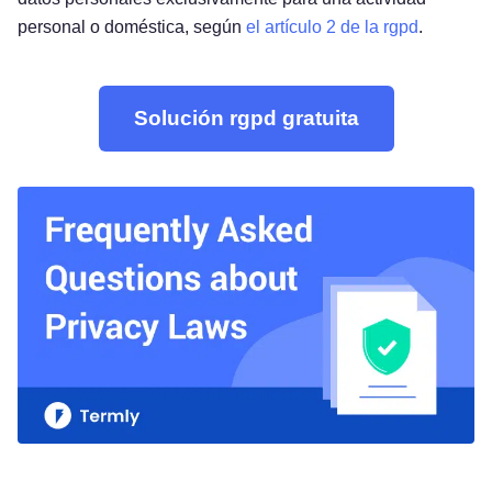
personal o doméstica, según
el artículo 2 de la rgpd
.
Solución rgpd gratuita