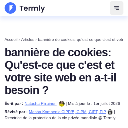
Ouvri
Accueil
›
Articles
›
bannière de cookies: qu'est-ce que c'est et votre s
bannière de cookies:
Qu'est-ce que c'est et
votre site web en a-t-il
besoin ?
Écrit par :
Natasha Piirainen
| Mis à jour le : 1er juillet 2026
Révisé par :
Masha Komnenic CIPP/E, CIPM, CIPT, FIP
|
Directrice de la protection de la vie privée mondiale @ Termly