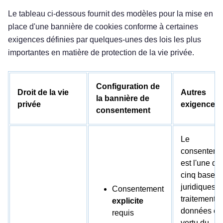
Le tableau ci-dessous fournit des modèles pour la mise en
place d'une bannière de cookies conforme à certaines
exigences définies par quelques-unes des lois les plus
importantes en matière de protection de la vie privée.
Configuration de
Droit de la vie
Autres
la bannière de
privée
exigences
consentement
Le
consenteme
est l'une de
cinq bases
juridiques d
Consentement
traitement 
explicite
données en
requis
vertu du