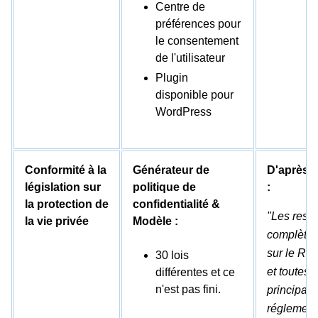
Centre de
préférences pour
le consentement
de l'utilisateur
Plugin
disponible pour
WordPress
Conformité à la
Générateur de
D'après l
législation sur
politique de
:
la protection de
confidentialité &
"Les ress
la vie privée
Modèle :
complètes
sur le RG
30 lois
et toutes l
différentes et ce
n'est pas fini.
principale
réglement