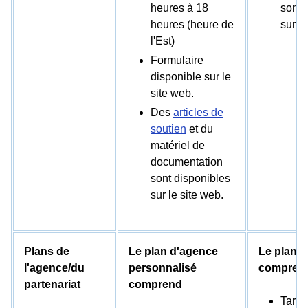
heures à 18
sont 
heures (heure de
sur le
l'Est)
Formulaire
disponible sur le
site web.
Des
articles de
soutien
et du
matériel de
documentation
sont disponibles
sur le site web.
Plans de
Le plan d'agence
Le plan P
l'agence/du
personnalisé
compren
partenariat
comprend
Tarifi