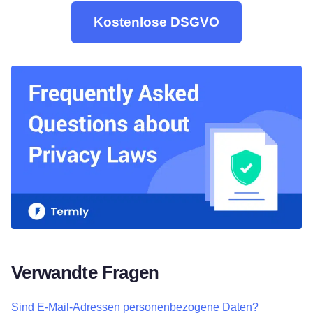
Kostenlose DSGVO
Verwandte Fragen
Sind E-Mail-Adressen personenbezogene Daten?