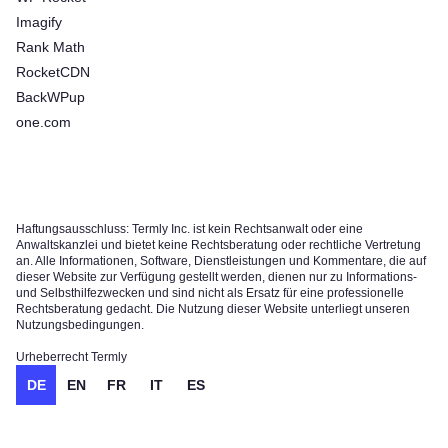
Imagify
Rank Math
RocketCDN
BackWPup
one.com
Haftungsausschluss: Termly Inc. ist kein Rechtsanwalt oder eine
Anwaltskanzlei und bietet keine Rechtsberatung oder rechtliche Vertretung
an. Alle Informationen, Software, Dienstleistungen und Kommentare, die auf
dieser Website zur Verfügung gestellt werden, dienen nur zu Informations-
und Selbsthilfezwecken und sind nicht als Ersatz für eine professionelle
Rechtsberatung gedacht. Die Nutzung dieser Website unterliegt unseren
Nutzungsbedingungen.
Urheberrecht Termly
DE
EN
FR
IT
ES
Kostenlos testen!