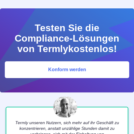
Testen Sie die
Compliance-Lösungen
von Termlykostenlos!
Konform werden
Termly unseren Nutzern, sich mehr auf ihr Geschäft zu
konzentrieren, anstatt unzählige Stunden damit zu
verbringen, sich mit der Einhaltung von