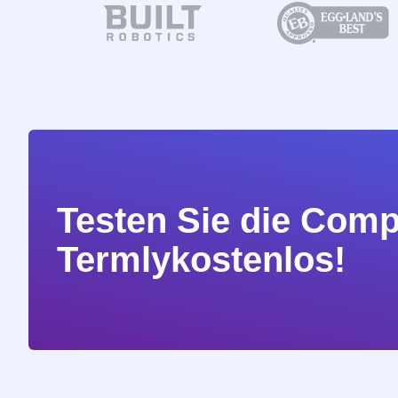
Testen Sie die Com
Termlykostenlos!