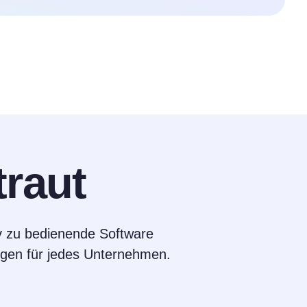
traut
v zu bedienende Software
gungen für jedes Unternehmen.