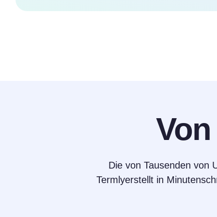
Vo
Die von Tausenden von Un
Termlyerstellt in Minutensch