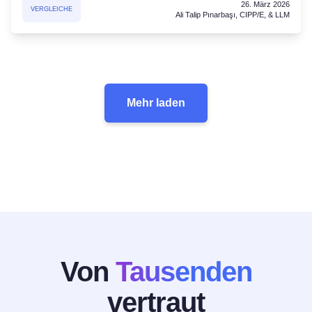
26. März 2026
VERGLEICHE
Ali Talip Pınarbaşı, CIPP/E, & LLM
Mehr laden
Von
Tausenden
vertraut