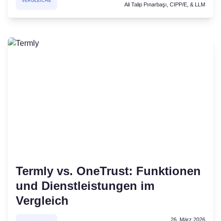
VERGLEICHE
Ali Talip Pınarbaşı, CIPP/E, & LLM
Termly vs. OneTrust: Funktionen
und Dienstleistungen im
Vergleich
26. März 2026