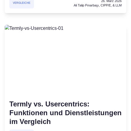
26. März 2026
VERGLEICHE
Ali Talip Pınarbaşı, CIPP/E, & LLM
Termly vs. Usercentrics:
Funktionen und Dienstleistungen
im Vergleich