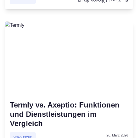
Ali Talip Pınarbaşı, CIPP/E, & LLM
Termly vs. Axeptio: Funktionen
und Dienstleistungen im
Vergleich
26. März 2026
VERGLEICHE