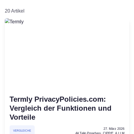
20 Artikel
Termly PrivacyPolicies.com:
Vergleich der Funktionen und
Vorteile
27. März 2026
VERGLEICHE
Ali Talip Pınarbaşı, CIPP/E, & LLM