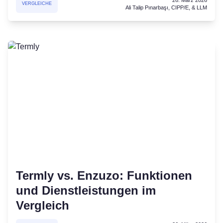
VERGLEICHE
Ali Talip Pınarbaşı, CIPP/E, & LLM
Termly vs. Enzuzo: Funktionen
und Dienstleistungen im
Vergleich