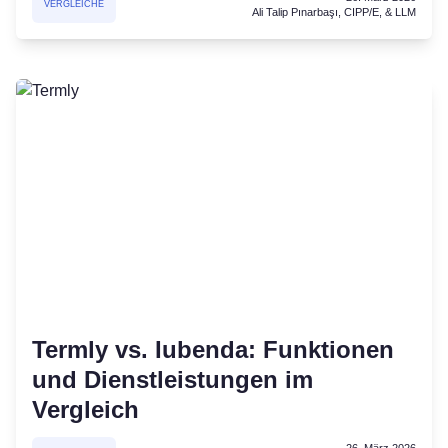
VERGLEICHE
Ali Talip Pınarbaşı, CIPP/E, & LLM
Termly vs. Iubenda: Funktionen
und Dienstleistungen im
Vergleich
26. März 2026