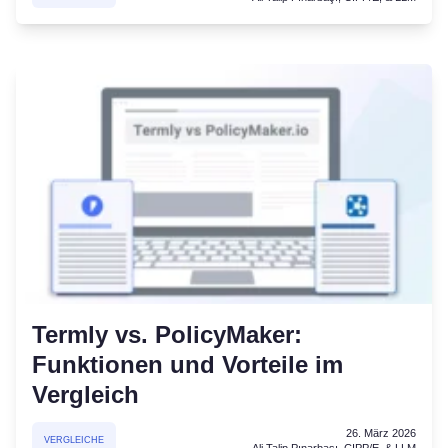
Termly vs. PolicyMaker:
Funktionen und Vorteile im
Vergleich
26. März 2026
VERGLEICHE
Ali Talip Pınarbaşı, CIPP/E, & LLM