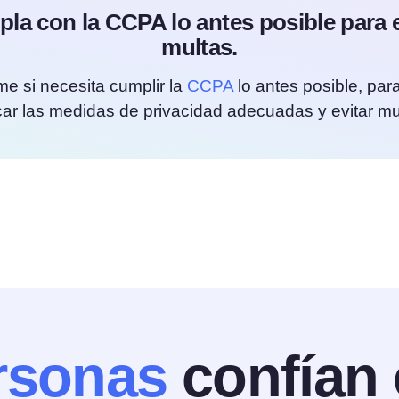
la con la CCPA lo antes posible para e
multas.
me si necesita cumplir la
CCPA
lo antes posible, par
car las medidas de privacidad adecuadas y evitar mu
rsonas
confían 