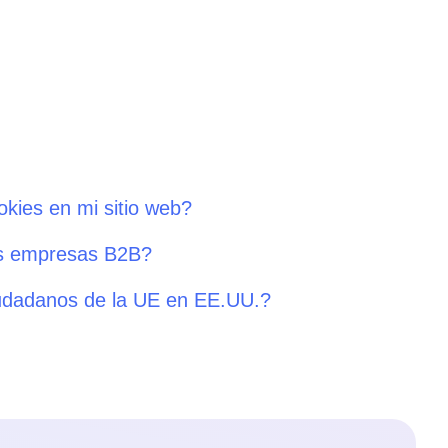
okies en mi sitio web?
as empresas B2B?
iudadanos de la UE en EE.UU.?