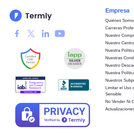
Empresa
Quiénes Somo
Carreras Profe
Nuestro Compr
Nuestro Centro
Nuestra Polític
Nuestras Cond
Nuestro Desca
Nuestra Políti
Nuestros Subp
Limitar el Uso
Sensible
No Vender Ni C
Actualizacione