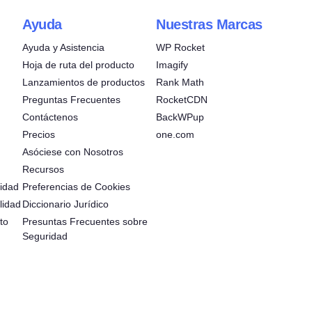
Ayuda
Nuestras Marcas
Ayuda y Asistencia
WP Rocket
Hoja de ruta del producto
Imagify
Lanzamientos de productos
Rank Math
Preguntas Frecuentes
RocketCDN
Contáctenos
BackWPup
Precios
one.com
Asóciese con Nosotros
Recursos
idad
Preferencias de Cookies
lidad
Diccionario Jurídico
to
Presuntas Frecuentes sobre
Seguridad