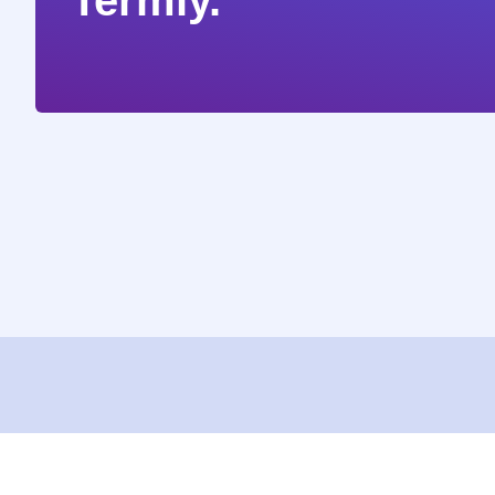
Termly.