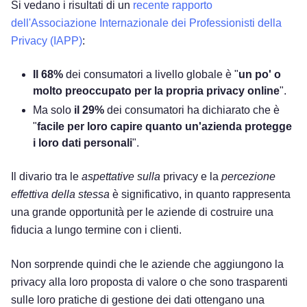
Si vedano i risultati di un
recente rapporto
dell'Associazione Internazionale dei Professionisti della
Privacy (IAPP)
:
Il 68%
dei consumatori a livello globale è "
un po'
o
molto preoccupato per la propria privacy online
".
Ma solo
il 29%
dei consumatori ha dichiarato che è
"
facile per loro capire quanto un'azienda protegge
i loro dati personali
".
Il divario tra le
aspettative sulla
privacy e la
percezione
effettiva della stessa
è significativo, in quanto rappresenta
una grande opportunità per le aziende di costruire una
fiducia a lungo termine con i clienti.
Non sorprende quindi che le aziende che aggiungono la
privacy alla loro proposta di valore o che sono trasparenti
sulle loro pratiche di gestione dei dati ottengano una