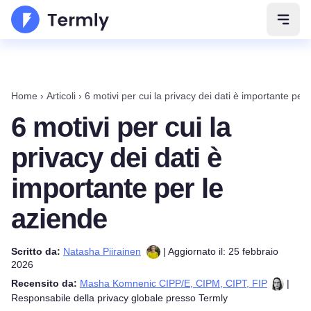
Apri 
Home
›
Articoli
›
6 motivi per cui la privacy dei dati è importante per
6 motivi per cui la
privacy dei dati è
importante per le
aziende
Scritto da:
Natasha Piirainen
| Aggiornato il: 25 febbraio
2026
Recensito da:
Masha Komnenic CIPP/E, CIPM, CIPT, FIP
|
Responsabile della privacy globale presso Termly