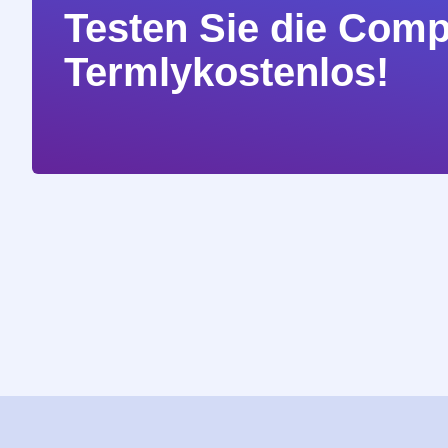
Testen Sie die Com
Termlykostenlos!