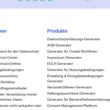
men
Produkte
Datenschutzerklärungs-Generator
AGB-Generator
ent für den Datenschutz
Generator für Cookie-Richtlinien
hutz-Center
Impressum-Generator
hutzrichtlinie
EULA-Generator
ngsbedingungen
Generator für Nutzungsbedingungen
sausschluss
Erstattung & Rückgabebedingungen
Generator
Richtlinie
Versandrichtlinien-Generator
ftragsverarbeiter
Haftungsausschluss-Generator
der Verwendung meiner
önlichen Daten
Generator für Barrierefreiheitserklärung
ionen nicht verkaufen oder
Consent‑Management‑Plattform