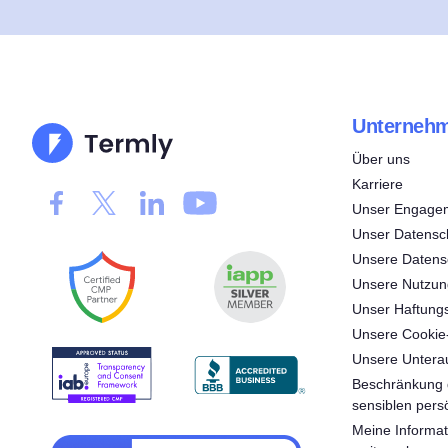
Unterneh
Über uns
Karriere
Unser Engagem
Unser Datensc
Unsere Datensc
Unsere Nutzu
Unser Haftung
Unsere Cookie-
Unsere Unterau
Beschränkung 
sensiblen pers
Meine Informat