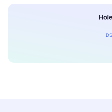
Hole
DS