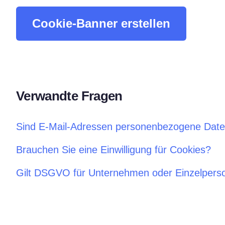
Consent‑Management‑Pl
Cookie-Banner erstellen
All-in-One-Lösung für das
Einwilligungsmanagement
Cookie-Scanner
Scannen und klassifizieren Sie I
Verwandte Fragen
Sind E-Mail-Adressen personenbezogene Dat
Brauchen Sie eine Einwilligung für Cookies?
Gilt DSGVO für Unternehmen oder Einzelpers