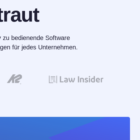
traut
v zu bedienende Software
gungen für jedes Unternehmen.