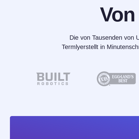
Vo
Die von Tausenden von Un
Termlyerstellt in Minutensch