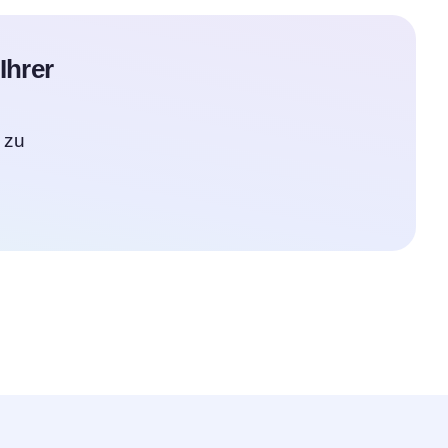
Ihrer
 zu
n