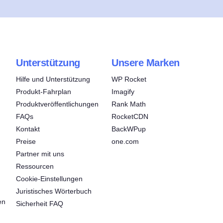
Unterstützung
Unsere Marken
Hilfe und Unterstützung
WP Rocket
Produkt-Fahrplan
Imagify
Produktveröffentlichungen
Rank Math
FAQs
RocketCDN
Kontakt
BackWPup
Preise
one.com
Partner mit uns
Ressourcen
Cookie-Einstellungen
Juristisches Wörterbuch
en
Sicherheit FAQ