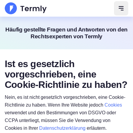
Navig
Häufig gestellte Fragen und Antworten von den
Rechtsexperten von Termly
Ist es gesetzlich
vorgeschrieben, eine
Cookie-Richtlinie zu haben?
Nein, es ist nicht gesetzlich vorgeschrieben, eine Cookie-
Richtlinie zu haben. Wenn Ihre Website jedoch
Cookies
verwendet und den Bestimmungen von DSGVO oder
CCPA unterliegt, müssen Sie die Verwendung von
Cookies in Ihrer
Datenschutzerklärung
erläutern.