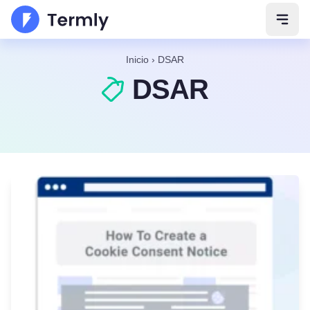
Abrir
Inicio
›
DSAR
DSAR