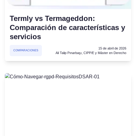
Termly vs Termageddon:
Comparación de características y
servicios
15 de abril de 2026
COMPARACIONES
Ali Talip Pınarbaşı, CIPP/E y Máster en Derecho