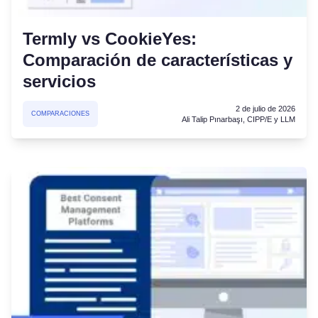
Termly vs CookieYes:
Comparación de características y
servicios
2 de julio de 2026
COMPARACIONES
Ali Talip Pınarbaşı, CIPP/E y LLM