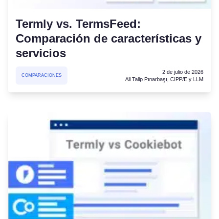
Termly vs. TermsFeed:
Comparación de características y
servicios
2 de julio de 2026
COMPARACIONES
Ali Talip Pınarbaşı, CIPP/E y LLM