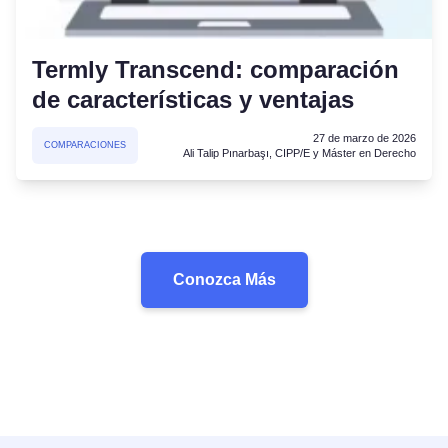
Termly Transcend: comparación
de características y ventajas
27 de marzo de 2026
COMPARACIONES
Ali Talip Pınarbaşı, CIPP/E y Máster en Derecho
Conozca Más