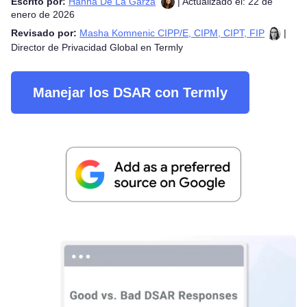
Escrito por:
Hanna De La Garza
| Actualizado el: 22 de
enero de 2026
Revisado por:
Masha Komnenic CIPP/E, CIPM, CIPT, FIP
|
Director de Privacidad Global en Termly
Manejar los DSAR con Termly