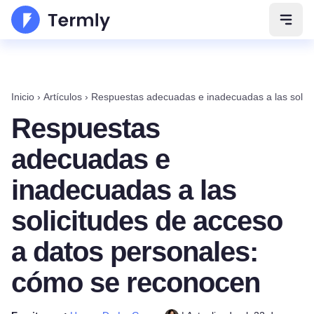
Abrir
Inicio
›
Artículos
›
Respuestas adecuadas e inadecuadas a las solici
Respuestas
adecuadas e
inadecuadas a las
solicitudes de acceso
a datos personales:
cómo se reconocen