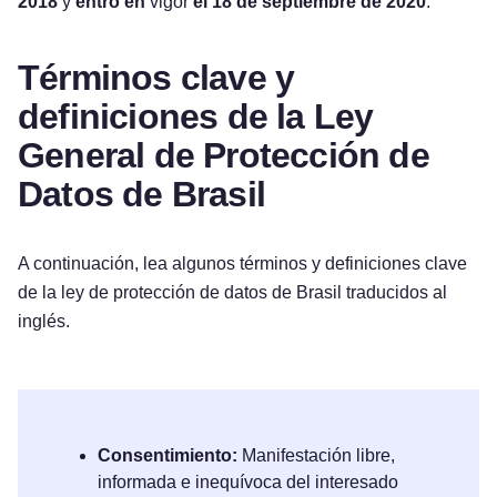
2018
y
entró en
vigor
el 18 de septiembre de 2020
.
Términos clave y
definiciones de la Ley
General de Protección de
Datos de Brasil
A continuación, lea algunos términos y definiciones clave
de la ley de protección de datos de Brasil traducidos al
inglés.
Consentimiento:
Manifestación libre,
informada e inequívoca del interesado