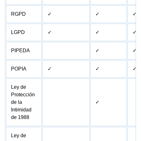
RGPD
✓
✓
✓
LGPD
✓
✓
✓
PIPEDA
✓
✓
POPIA
✓
✓
✓
Ley de
Protección
de la
✓
Intimidad
de 1988
Ley de