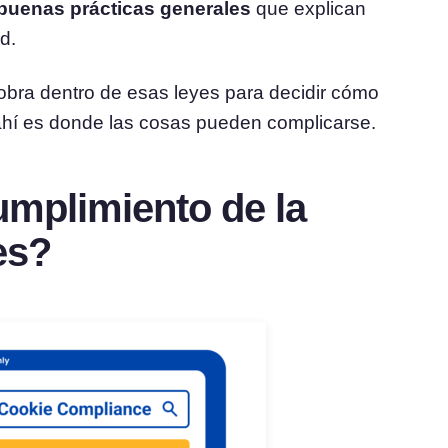
buenas prácticas generales
que explican
d.
obra dentro de esas leyes para decidir cómo
 ahí es donde las cosas pueden complicarse.
umplimiento de la
es?