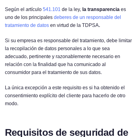
Según el artículo
541.101
de la ley,
la transparencia
es
uno de los principales
deberes de un responsable del
tratamiento de datos
en virtud de la TDPSA
.
Si su empresa es responsable del tratamiento, debe limitar
la recopilación de datos personales a lo que sea
adecuado, pertinente y razonablemente necesario en
relación con la finalidad que ha comunicado al
consumidor para el tratamiento de sus datos.
La única excepción a este requisito es si ha obtenido el
consentimiento explícito del cliente para hacerlo de otro
modo.
Requisitos de seguridad de