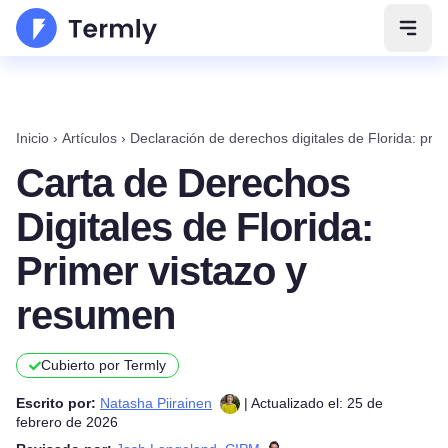
Abrir
Inicio
›
Artículos
›
Declaración de derechos digitales de Florida: pri
Carta de Derechos
Digitales de Florida:
Primer vistazo y
resumen
Cubierto por Termly
Escrito por:
Natasha Piirainen
| Actualizado el: 25 de
febrero de 2026