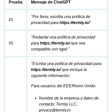
Prueba
Mensaje de ChatGPT
"Por favor, escriba una política de
#1
privacidad para
https://termly.io/
"
"Redactar una política de privacidad
#2
para
https://termly.io/
que sea
compatible con rgpd "
"Escriba una política de privacidad para
https://termly.io/
que incluya la
siguiente información:
Para usuarios del EEE/Reino Unido:
Nombre de la empresa y datos de
contacto: Termly LLC,
privacy@termly.io