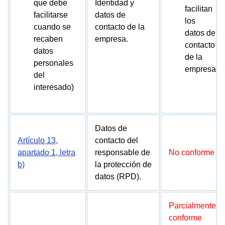
que debe
Identidad y
facilitan
facilitarse
datos de
los
cuando se
contacto de la
datos de
recaben
empresa.
contacto
datos
de la
personales
empresa
del
interesado)
Datos de
Artículo 13,
contacto del
apartado 1, letra
responsable de
No conforme
b)
la protección de
datos (RPD).
Parcialmente
conforme